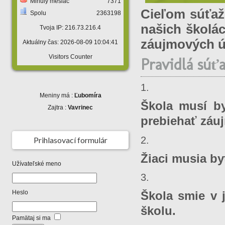
Minulý mesiac
7371
Cieľom súťaže
Spolu
2363198
našich školác
Tvoja IP: 216.73.216.4
záujmových ú
Aktuálny čas: 2026-08-09 10:04:41
Visitors Counter
Pravidlá súť
Meniny má :
Ľubomíra
Škola musí b
Zajtra :
Vavrinec
prebiehať záu
Prihlasovací formulár
Žiaci musia by
Užívateľské meno
Heslo
Škola smie v 
školu.
Pamätaj si ma