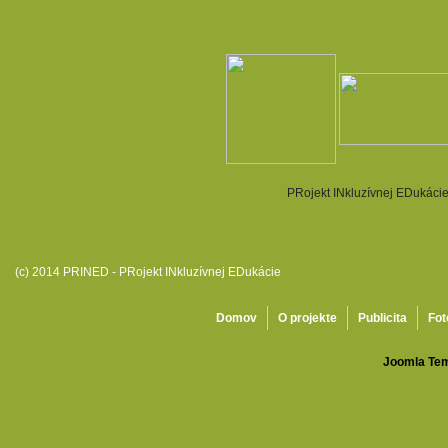
PRojekt INkluzívnej EDukácie.
(c) 2014 PRINED - PRojekt INkluzívnej EDukácie
Domov
O projekte
Publicita
Fot
Joomla Tem